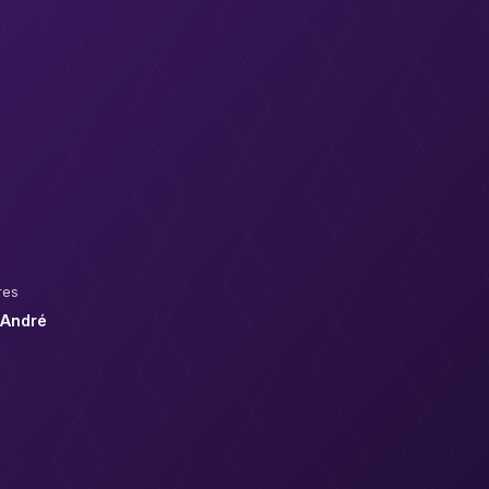
res
& André