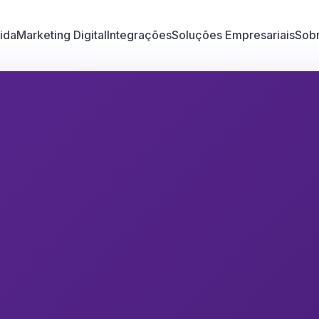
ida
Marketing Digital
Integrações
Soluções Empresariais
Sob