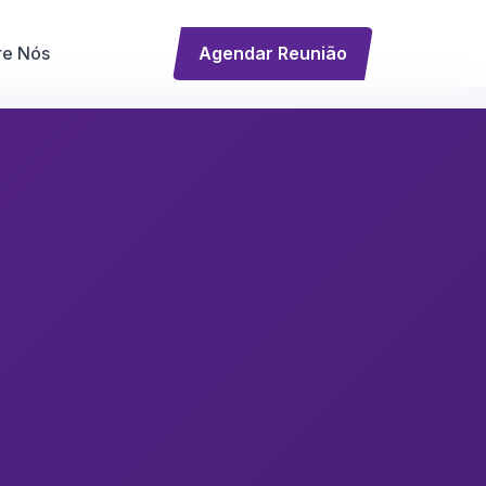
re Nós
Agendar Reunião