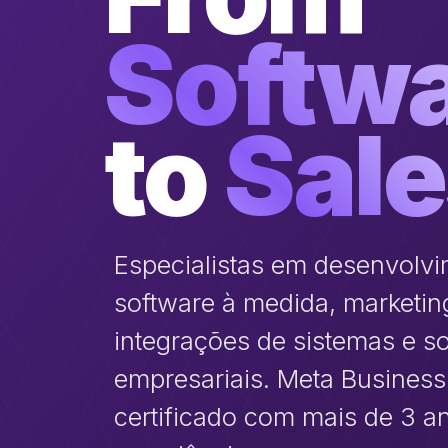
Softw
to
Sal
Especialistas em desenvolv
software à medida, marketing 
integrações de sistemas e s
empresariais. Meta Business
certificado com mais de 3 a