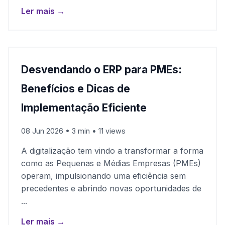
Ler mais →
Desvendando o ERP para PMEs:
Benefícios e Dicas de
Implementação Eficiente
08 Jun 2026 • 3 min • 11 views
A digitalização tem vindo a transformar a forma
como as Pequenas e Médias Empresas (PMEs)
operam, impulsionando uma eficiência sem
precedentes e abrindo novas oportunidades de
...
Ler mais →