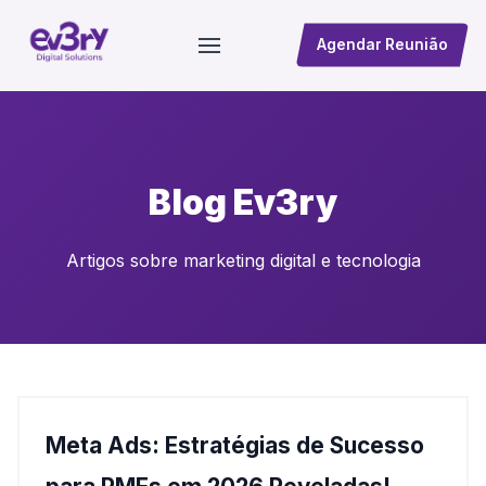
Agendar Reunião
Blog Ev3ry
Artigos sobre marketing digital e tecnologia
Meta Ads: Estratégias de Sucesso