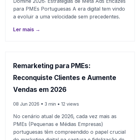
Domine 2026: Estratégias de Meta Ads Eficazes
para PMEs Portuguesas A era digital tem vindo
a evoluir a uma velocidade sem precedentes.
Ler mais →
Remarketing para PMEs:
Reconquiste Clientes e Aumente
Vendas em 2026
08 Jun 2026 • 3 min • 12 views
No cenário atual de 2026, cada vez mais as
PMEs (Pequenas e Médias Empresas)
portuguesas têm compreendido o papel crucial
do marketing digital na captura e fidelização de